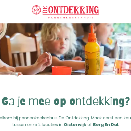
Ga je mee op ontdekking?
lkom bij pannenkoekenhuis De Ontdekking. Maak eerst een ke
tussen onze 2 locaties in
Oisterwijk
of
Berg En Dal
.