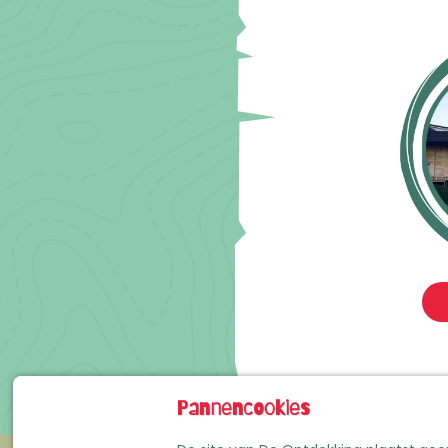
Pannencookies